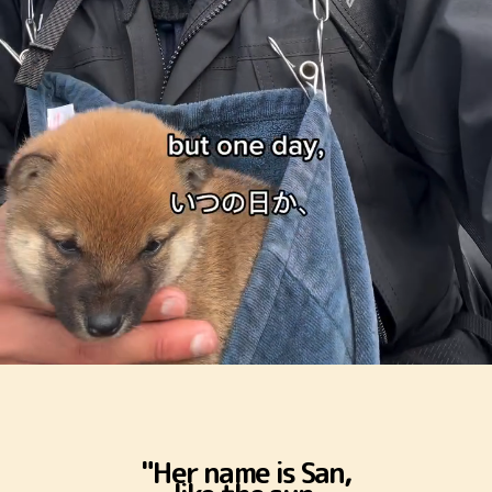
"Her name is San,