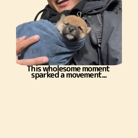
This wholesome moment 
sparked a movement...